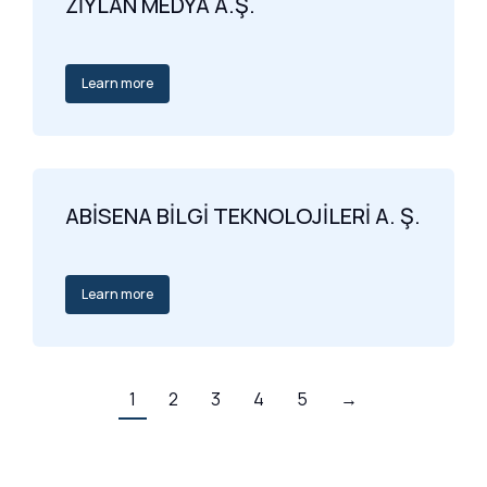
ZİYLAN MEDYA A.Ş.
Learn more
ABİSENA BİLGİ TEKNOLOJİLERİ A. Ş.
Learn more
1
2
3
4
5
→