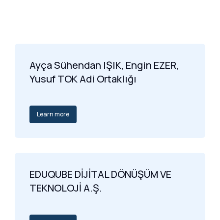
Ayça Sühendan IŞIK, Engin EZER,
Yusuf TOK Adi Ortaklığı
Learn more
EDUQUBE DİJİTAL DÖNÜŞÜM VE
TEKNOLOJİ A.Ş.