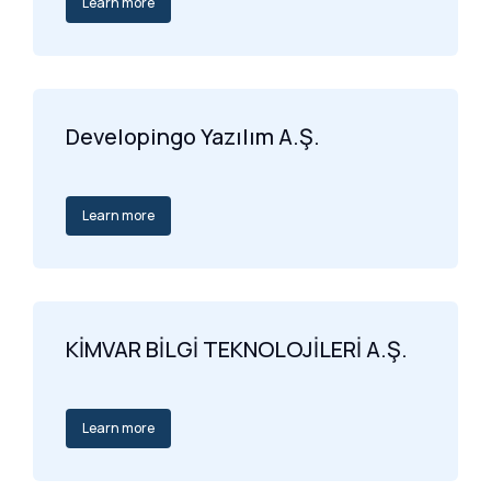
Learn more
Developingo Yazılım A.Ş.
Learn more
KİMVAR BİLGİ TEKNOLOJİLERİ A.Ş.
Learn more