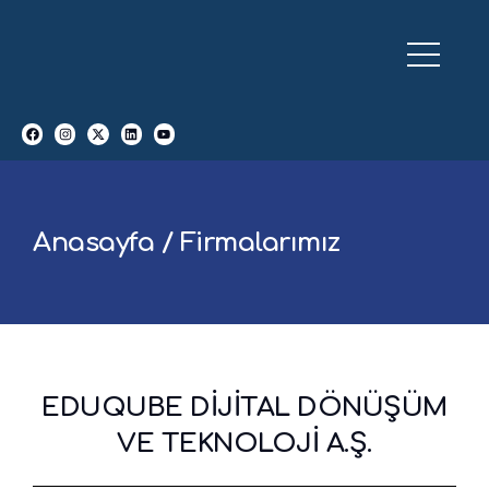
Anasayfa / Firmalarımız
EDUQUBE DİJİTAL DÖNÜŞÜM
VE TEKNOLOJİ A.Ş.