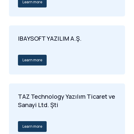
Learn more
IBAYSOFT YAZILIM A.Ş.
Learn more
TAZ Technology Yazılım Ticaret ve
Sanayi Ltd. Şti
Learn more