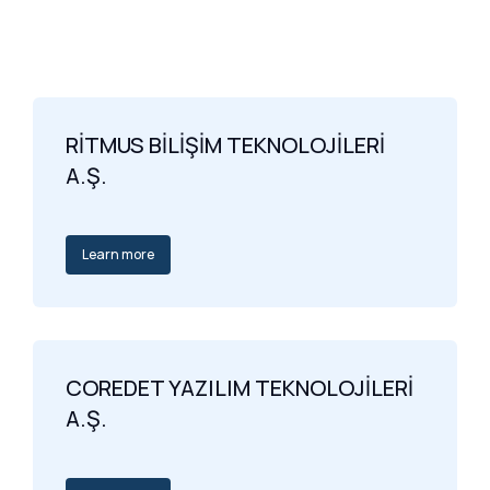
RİTMUS BİLİŞİM TEKNOLOJİLERİ
A.Ş.
Learn more
COREDET YAZILIM TEKNOLOJİLERİ
A.Ş.