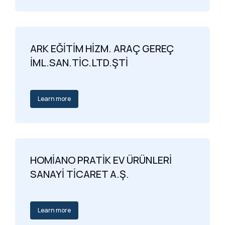
ARK EĞİTİM HİZM. ARAÇ GEREÇ
İML.SAN.TİC.LTD.ŞTİ
Learn more
HOMİANO PRATİK EV ÜRÜNLERİ
SANAYİ TİCARET A.Ş.
Learn more