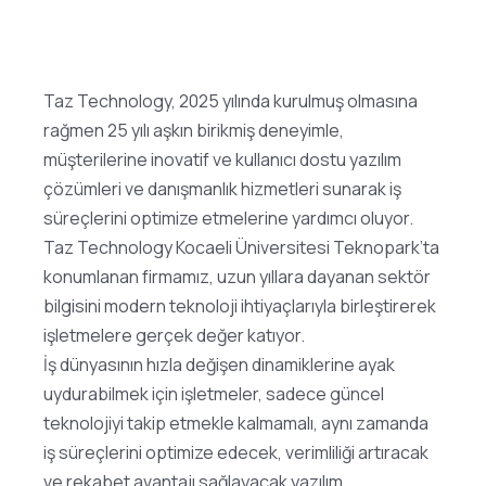
Taz Technology, 2025 yılında kurulmuş olmasına
rağmen 25 yılı aşkın birikmiş deneyimle,
müşterilerine inovatif ve kullanıcı dostu yazılım
çözümleri ve danışmanlık hizmetleri sunarak iş
süreçlerini optimize etmelerine yardımcı oluyor.
Taz Technology Kocaeli Üniversitesi Teknopark’ta
konumlanan firmamız, uzun yıllara dayanan sektör
bilgisini modern teknoloji ihtiyaçlarıyla birleştirerek
işletmelere gerçek değer katıyor.
İş dünyasının hızla değişen dinamiklerine ayak
uydurabilmek için işletmeler, sadece güncel
teknolojiyi takip etmekle kalmamalı, aynı zamanda
iş süreçlerini optimize edecek, verimliliği artıracak
ve rekabet avantajı sağlayacak yazılım