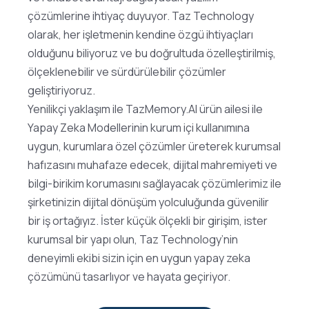
çözümlerine ihtiyaç duyuyor. Taz Technology
olarak, her işletmenin kendine özgü ihtiyaçları
olduğunu biliyoruz ve bu doğrultuda özelleştirilmiş,
ölçeklenebilir ve sürdürülebilir çözümler
geliştiriyoruz.
Yenilikçi yaklaşım ile TazMemory.AI ürün ailesi ile
Yapay Zeka Modellerinin kurum içi kullanımına
uygun, kurumlara özel çözümler üreterek kurumsal
hafızasını muhafaze edecek, dijital mahremiyeti ve
bilgi-birikim korumasını sağlayacak çözümlerimiz ile
şirketinizin dijital dönüşüm yolculuğunda güvenilir
bir iş ortağıyız. İster küçük ölçekli bir girişim, ister
kurumsal bir yapı olun, Taz Technology’nin
deneyimli ekibi sizin için en uygun yapay zeka
çözümünü tasarlıyor ve hayata geçiriyor.