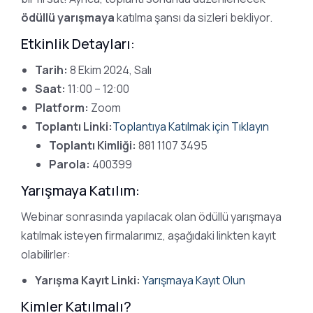
ödüllü yarışmaya
katılma şansı da sizleri bekliyor.
Etkinlik Detayları:
Tarih:
8 Ekim 2024, Salı
Saat:
11:00 – 12:00
Platform:
Zoom
Toplantı Linki:
Toplantıya Katılmak için Tıklayın
Toplantı Kimliği:
881 1107 3495
Parola:
400399
Yarışmaya Katılım:
Webinar sonrasında yapılacak olan ödüllü yarışmaya
katılmak isteyen firmalarımız, aşağıdaki linkten kayıt
olabilirler:
Yarışma Kayıt Linki:
Yarışmaya Kayıt Olun
Kimler Katılmalı?