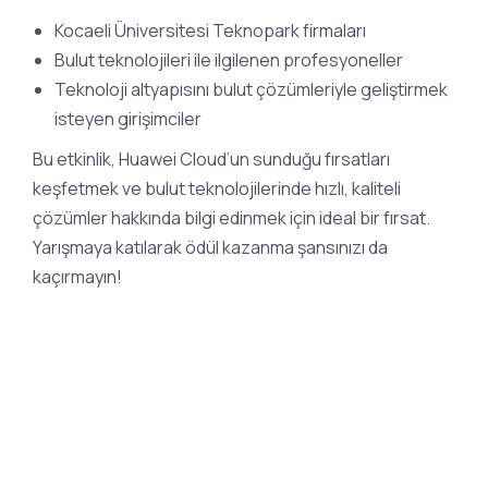
Kocaeli Üniversitesi Teknopark firmaları
Bulut teknolojileri ile ilgilenen profesyoneller
Teknoloji altyapısını bulut çözümleriyle geliştirmek
isteyen girişimciler
Bu etkinlik, Huawei Cloud’un sunduğu fırsatları
keşfetmek ve bulut teknolojilerinde hızlı, kaliteli
çözümler hakkında bilgi edinmek için ideal bir fırsat.
Yarışmaya katılarak ödül kazanma şansınızı da
kaçırmayın!