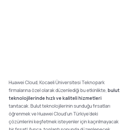
Huawei Cloud, Kocaeli Üniversitesi Teknopark
firmalarına özel olarak düzenlediği bu etkinlikte,
bulut
teknolojilerinde hızlı ve kaliteli hizmetleri
tanıtacak. Bulut teknolojilerinin sunduğu fırsatları
öğrenmek ve Huawei Cloud’un Türkiye’deki
çözümlerini keşfetmek isteyenler için kaçırılmayacak
bir fırsat! Ayrıca, toplantı sonunda düzenlenecek