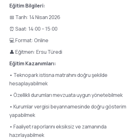
Eğitim Bilgileri:
📅 Tarih: 14 Nisan 2026
⏰ Saat: 14:00 – 15:00
💻 Format: Online
👤 Eğitmen: Ersu Türedi
Eğitim Kazanımları:
• Teknopark istisna matrahını doğru şekilde
hesaplayabilmek
• Özellikli durumları mevzuata uygun yönetebilmek
• Kurumlar vergisi beyannamesinde doğru gösterim
yapabilmek
• Faaliyet raporlarını eksiksiz ve zamanında
hazırlayabilmek