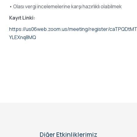
• Olası vergi incelemelerine karşı hazırlıklı olabilmek
Kayıt Linki:
https://us06web.zoom.us/meeting/register/caTPQDtM
YLEXnq8MQ
Diğer Etkinliklerimiz