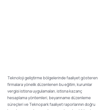
2026
Teknoloji geliştirme bölgelerinde faaliyet gösteren
firmalara yönelik düzenlenen bu eğitim, kurumlar
vergisi istisna uygulamaları, istisna kazanç
hesaplama yöntemleri, beyanname düzenleme
süreçleri ve Teknopark faaliyet raporlarının doğru