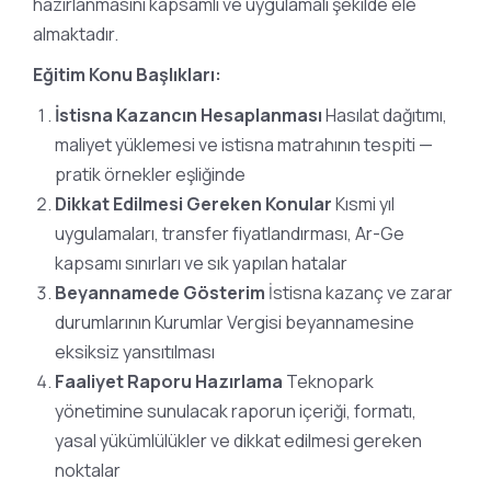
hazırlanmasını kapsamlı ve uygulamalı şekilde ele
almaktadır.
Eğitim Konu Başlıkları:
İstisna Kazancın Hesaplanması
Hasılat dağıtımı,
maliyet yüklemesi ve istisna matrahının tespiti —
pratik örnekler eşliğinde
Dikkat Edilmesi Gereken Konular
Kısmi yıl
uygulamaları, transfer fiyatlandırması, Ar-Ge
kapsamı sınırları ve sık yapılan hatalar
Beyannamede Gösterim
İstisna kazanç ve zarar
durumlarının Kurumlar Vergisi beyannamesine
eksiksiz yansıtılması
Faaliyet Raporu Hazırlama
Teknopark
yönetimine sunulacak raporun içeriği, formatı,
yasal yükümlülükler ve dikkat edilmesi gereken
noktalar