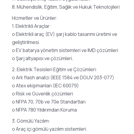
8. Mühendislik, Eğitim, Sağlık ve Hukuk Teknolojileri
Hizmetler ve Ürünler:
1. Elektrikli Araçlar:
o Elektrikli araç (EV) şarj kablo tasarımı üretimi ve
geliştirilmesi.
o EV batarya yönetim sistemleri ve IMD çözümleri
o Şarj altyapısı ve çözümleri.
2. Elektrik Tesisleri Eğitim ve Çözümleri:
o Ark flash analizi (IEEE 1584 ve DGUV 203-077)
o Atex ekipmanları (IEC 60079)
o Risk ve Güvenlik çözümleri
o NFPA 70, 70b ve 70e Standartları
o NFPA 780 Yıldırımdan Koruma
3. Gömülü Yazılım:
o Araç içi gömülü yazılım sistemleri.