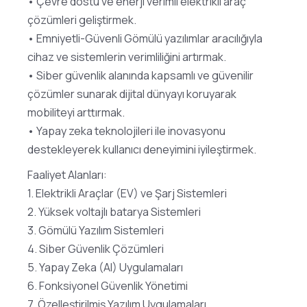
• Çevre dostu ve enerji verimli elektrikli araç
çözümleri geliştirmek.
• Emniyetli-Güvenli Gömülü yazılımlar aracılığıyla
cihaz ve sistemlerin verimliliğini artırmak.
• Siber güvenlik alanında kapsamlı ve güvenilir
çözümler sunarak dijital dünyayı koruyarak
mobiliteyi arttırmak.
• Yapay zeka teknolojileri ile inovasyonu
destekleyerek kullanıcı deneyimini iyileştirmek.
Faaliyet Alanları:
1. Elektrikli Araçlar (EV) ve Şarj Sistemleri
2. Yüksek voltajlı batarya Sistemleri
3. Gömülü Yazılım Sistemleri
4. Siber Güvenlik Çözümleri
5. Yapay Zeka (AI) Uygulamaları
6. Fonksiyonel Güvenlik Yönetimi
7. Özelleştirilmiş Yazılım Uygulamaları