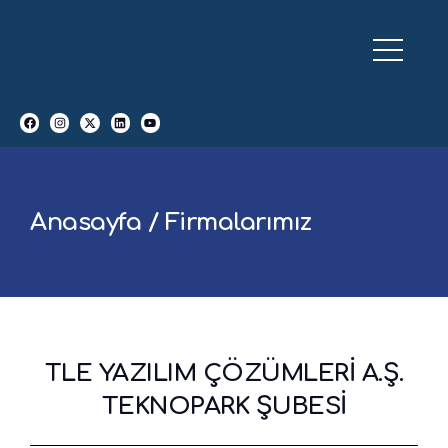
Anasayfa / Firmalarımız
TLE YAZILIM ÇÖZÜMLERİ A.Ş.
TEKNOPARK ŞUBESİ