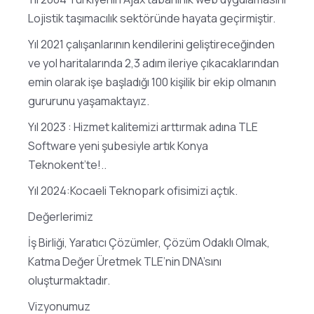
Lojistik taşımacılık sektöründe hayata geçirmiştir.
Yıl 2021 çalışanlarının kendilerini geliştireceğinden
ve yol haritalarında 2,3 adım ileriye çıkacaklarından
emin olarak işe başladığı 100 kişilik bir ekip olmanın
gururunu yaşamaktayız.
Yıl 2023 : Hizmet kalitemizi arttırmak adına TLE
Software yeni şubesiyle artık Konya
Teknokent’te!..
Yıl 2024:Kocaeli Teknopark ofisimizi açtık.
Değerlerimiz
İş Birliği, Yaratıcı Çözümler, Çözüm Odaklı Olmak,
Katma Değer Üretmek TLE’nin DNA’sını
oluşturmaktadır.
Vizyonumuz