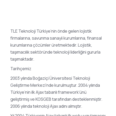
TLE Teknoloji Türkiye’nin önde gelen lojistik
firmalarına, savunma sanayii kurumlarına, finansal
kurumlarına çözümler üretmektedir. Lojistik,
taşımacılık sektöründe teknoloji liderliğini gururla
taşımaktadır.
Tarihçemiz
2003 yılında Boğaziçi Üniversitesi Teknoloji
Geliştirme Merkezi’nde kurulmuştur. 2004 yılında
Türkiye’nin ilk Ajax tabanlı framework’ünü
geliştirmiş ve KOSGEB tarafından desteklenmiştir.
2006 yılında teknoloji Ajax adını almıştır.
Yıl 2004 Türkiyenin Ajax tabanlı ilk web uygulamasını