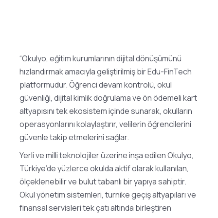
“Okulyo, eğitim kurumlarının dijital dönüşümünü
hızlandırmak amacıyla geliştirilmiş bir Edu-FinTech
platformudur. Öğrenci devam kontrolü, okul
güvenliği, dijital kimlik doğrulama ve ön ödemeli kart
altyapısını tek ekosistem içinde sunarak, okulların
operasyonlarını kolaylaştırır, velilerin öğrencilerini
güvenle takip etmelerini sağlar.
Yerli ve milli teknolojiler üzerine inşa edilen Okulyo,
Türkiye’de yüzlerce okulda aktif olarak kullanılan,
ölçeklenebilir ve bulut tabanlı bir yapıya sahiptir.
Okul yönetim sistemleri, turnike geçiş altyapıları ve
finansal servisleri tek çatı altında birleştiren