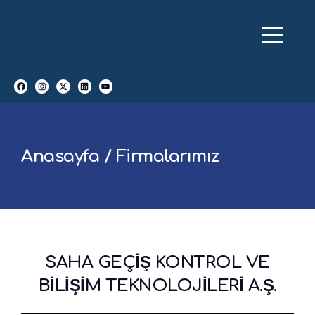
Anasayfa / Firmalarımız
SAHA GEÇİŞ KONTROL VE
BİLİŞİM TEKNOLOJİLERİ A.Ş.