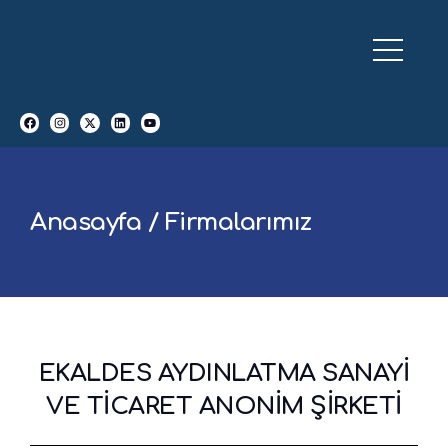
Anasayfa / Firmalarımız
EKALDES AYDINLATMA SANAYİ
VE TİCARET ANONİM ŞİRKETİ