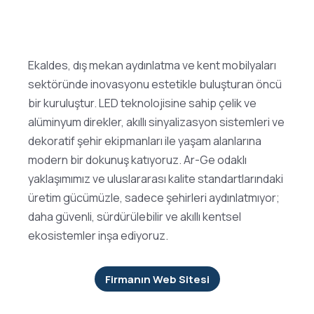
Ekaldes, dış mekan aydınlatma ve kent mobilyaları
sektöründe inovasyonu estetikle buluşturan öncü
bir kuruluştur. LED teknolojisine sahip çelik ve
alüminyum direkler, akıllı sinyalizasyon sistemleri ve
dekoratif şehir ekipmanları ile yaşam alanlarına
modern bir dokunuş katıyoruz. Ar-Ge odaklı
yaklaşımımız ve uluslararası kalite standartlarındaki
üretim gücümüzle, sadece şehirleri aydınlatmıyor;
daha güvenli, sürdürülebilir ve akıllı kentsel
ekosistemler inşa ediyoruz.
Firmanın Web Sitesi